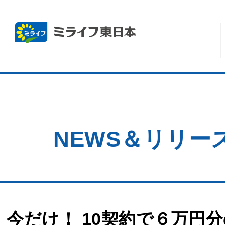
NEWS＆リリー
今だけ！ 10契約で６万円