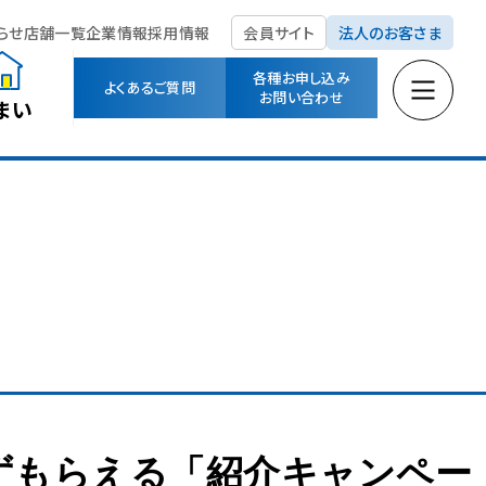
らせ
店舗一覧
企業情報
採用情報
会員サイト
法人のお客さま
各種お申し込み
よくあるご質問
お問い合わせ
まい
必ずもらえる「紹介キャンペー