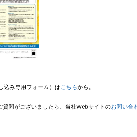
し込み専用フォーム）は
こちら
から。
ご質問がございましたら、当社Webサイトの
お問い合