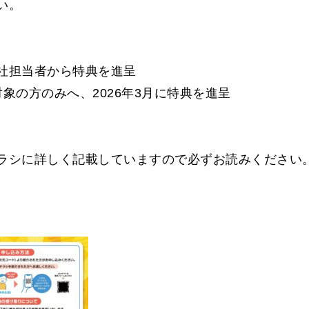
い。
社担当者から特典を進呈
象の方のみへ、2026年3月に特典を進呈
ラシに詳しく記載していますので必ずお読みください