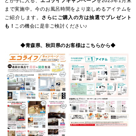
どが手に入る、
エコライフキャンペーン
を2023年1月末
まで実施中。今のお風呂時間をより楽しめるアイテムを
ご紹介します。
さらにご購入の方は抽選でプレゼント
も！
この機会に是非ご検討ください♪
◆青森県、秋田県のお客様はこちらから◆