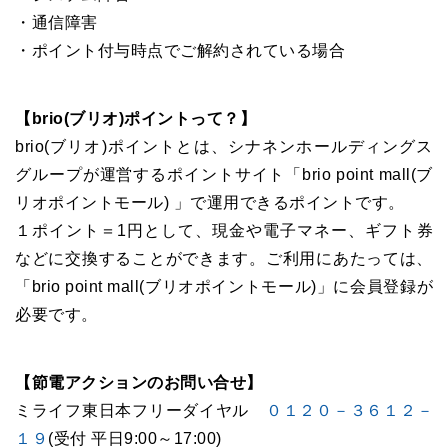
・通信障害
・ポイント付与時点でご解約されている場合
【brio(ブリオ)ポイントって？】
brio(ブリオ)ポイントとは、シナネンホールディングス
グループが運営するポイントサイト「brio point mall(ブ
リオポイントモール) 」で運用できるポイントです。
１ポイント＝1円として、現金や電子マネー、ギフト券
などに交換することができます。ご利用にあたっては、
「brio point mall(ブリオポイントモール)」に会員登録が
必要です。
【節電アクションのお問い合せ】
ミライフ東日本フリーダイヤル
０１２０－３６１２－
１９
(受付 平日9:00～17:00)