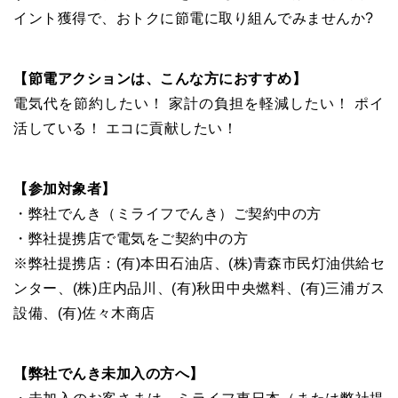
イント獲得で、おトクに節電に取り組んでみませんか?
【節電アクションは、こんな方におすすめ】
電気代を節約したい！ 家計の負担を軽減したい！ ポイ
活している！ エコに貢献したい！
【参加対象者】
・弊社でんき（ミライフでんき）ご契約中の方
・弊社提携店で電気をご契約中の方
※弊社提携店：(有)本田石油店、(株)青森市民灯油供給セ
ンター、(株)庄内品川、(有)秋田中央燃料、(有)三浦ガス
設備、(有)佐々木商店
【弊社でんき未加入の方へ】