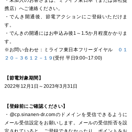
・未加入のお客さまは、ミライフ東日本（または弊社提
携店）へご連絡ください。
・でんき開通後、節電アクションにご登録いただけま
す。
・でんきの開通にはお申込み後1～1.5か月程度かかりま
す。
※お問い合わせ：ミライフ東日本フリーダイヤル
０１
２０－３６１２－１９
(受付 平日9:00~17:00)
【節電対象期間】
2022年12月1日～2023年3月31日
【登録前にご確認ください】
・@cp.sinanen-dr.comのドメインを受信できるように
メール受信設定をお願いします。メールの受信拒否を設
定されていると、ご登録できなかったり、ポイントをお