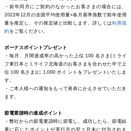
・前年同月にご契約のなかったお客さまの場合には、
2022年12月の全国平均使用量×各月基準係数で前年使用
量を推定し、その推定値と比較します。詳しくは
利用規
約
をご覧ください。
ボーナスポイントプレゼント
・毎月、月間達成率の高かった上位 100 名さま(ミライ
フ東日本とミライフ北海道のお客さまを合わせた中で上
位 100 名さま)に 1,000 ポイ ントをプレゼントいたしま
す。
・ご本人様への通知をもって発表にかえさせていただき
ます。
節電要請時の達成ポイント
・弊社からの節電要請時に節電し、成功したら、節電結
果に応じたポイントが実行月の翌々月末に付与されま