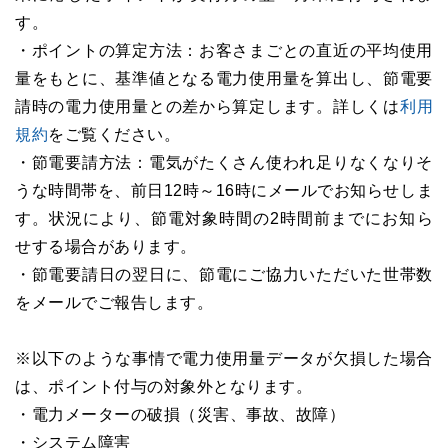
す。
・ポイントの算定方法：お客さまごとの直近の平均使用
量をもとに、基準値となる電力使用量を算出し、節電要
請時の電力使用量との差から算定します。詳しくは
利用
規約
をご覧ください。
・節電要請方法：電気がたくさん使われ足りなくなりそ
うな時間帯を、前日12時～16時にメールでお知らせしま
す。状況により、節電対象時間の2時間前までにお知ら
せする場合があります。
・節電要請日の翌日に、節電にご協力いただいた世帯数
をメールでご報告します。
※以下のような事情で電力使用量データが欠損した場合
は、ポイント付与の対象外となります。
・電力メーターの破損（災害、事故、故障）
・システム障害