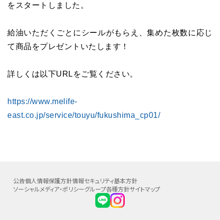
をスタートしました。
給油いただくごとにシールがもらえ、集めた枚数に応じ
て商品をプレゼントいたします！
詳しくは以下URLをご覧ください。
https://www.melife-
east.co.jp/service/touyu/fukushima_cp01/
公告
個人情報保護方針
情報セキュリティ基本方針
ソーシャルメディア・ポリシー
グループ各種方針
サイトマップ