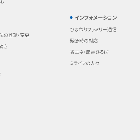
応
インフォメーション
ひまわりファミリー通信
法の登録・変更
緊急時の対応
続き
省エネ・節電ひろば
ミライフの人々
せ