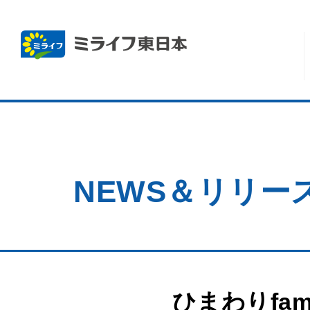
NEWS＆リリー
ひまわりfam