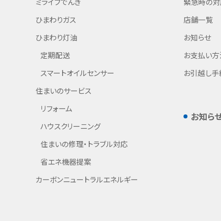
ミライフでんき
緊急時の対
ひまわりガス
店舗一覧
ひまわり灯油
お知らせ
定期配送
お支払い方
スマートオイルセンサー
お引越し手
住まいのサービス
リフォーム
お知ら
ハウスクリーニング
住まいの修理・トラブル対応
省エネ機器提案
カーボンニュートラルエネルギー