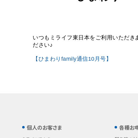
いつもミライフ東日本をご利用いただきあり
ださい♪
【ひまわりfamily通信10月号】
個人のお客さま
各種お