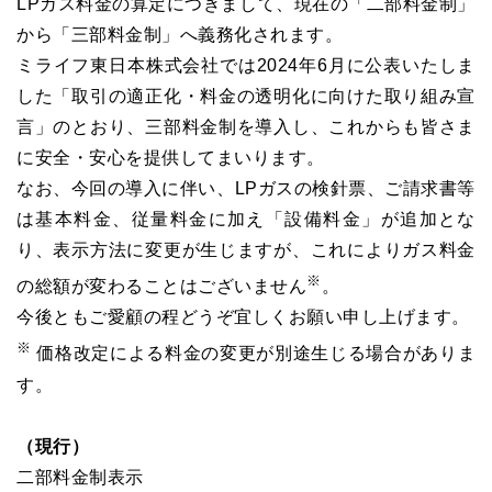
LPガス料金の算定につきまして、現在の「二部料金制」
から「三部料金制」へ義務化されます。
ミライフ東日本株式会社では2024年6月に公表いたしま
した「取引の適正化・料金の透明化に向けた取り組み宣
言」のとおり、三部料金制を導入し、これからも皆さま
に安全・安心を提供してまいります。
なお、今回の導入に伴い、LPガスの検針票、ご請求書等
は基本料金、従量料金に加え「設備料金」が追加とな
り、表示方法に変更が生じますが、これによりガス料金
※
の総額が変わることはございません
。
今後ともご愛顧の程どうぞ宜しくお願い申し上げます。
※
価格改定による料金の変更が別途生じる場合がありま
す。
（現行）
二部料金制表示