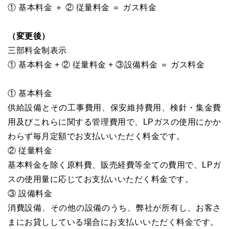
① 基本料金 ＋ ② 従量料金 ＝ ガス料金
（変更後）
三部料金制表示
① 基本料金 + ② 従量料金 + ③設備料金 ＝ ガス料金
① 基本料金
供給設備とその工事費用、保安維持費用、検針・集金費
用及びこれらに関する管理費用で、LPガスの使用にかか
わらず毎月定額でお支払いいただく料金です。
② 従量料金
基本料金を除く原料費、販売経費等全ての費用で、LPガ
スの使用量に応じてお支払いいただく料金です。
③ 設備料金
消費設備、その他の設備のうち、弊社が所有し、お客さ
まにお貸ししている場合にお支払いいただく料金です。